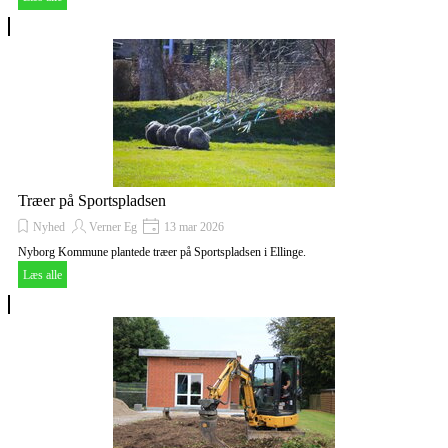
Træer på Sportspladsen
Nyhed
Verner Eg
13 mar 2026
Nyborg Kommune plantede træer på Sportspladsen i Ellinge.
Læs alle