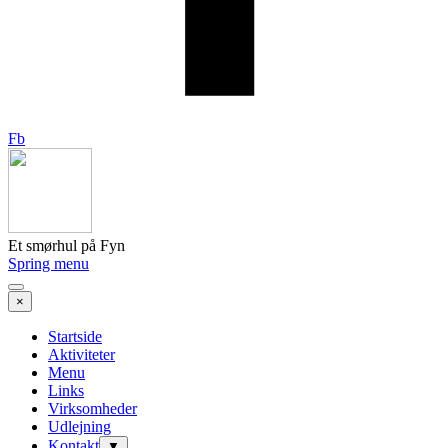
Fb
Et smørhul på Fyn
Spring menu
×
Startside
Aktiviteter
Menu
Links
Virksomheder
Udlejning
Kontakt
▼