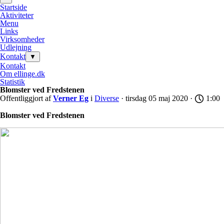
Startside
Aktiviteter
Menu
Links
Virksomheder
Udlejning
Kontakt
▼
Kontakt
Om ellinge.dk
Statistik
Blomster ved Fredstenen
Offentliggjort af
Verner Eg
i
Diverse
· tirsdag 05 maj 2020 ·
1:00
Blomster ved Fredstenen