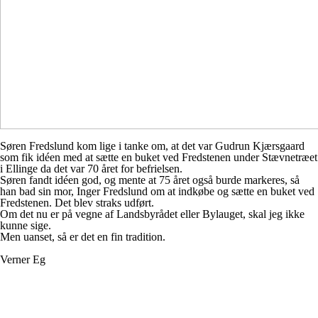
Søren Fredslund kom lige i tanke om, at det var Gudrun Kjærsgaard
som fik idéen med at sætte en buket ved Fredstenen under Stævnetræet
i Ellinge da det var 70 året for befrielsen.
Søren fandt idéen god, og mente at 75 året også burde markeres, så
han bad sin mor, Inger Fredslund om at indkøbe og sætte en buket ved
Fredstenen. Det blev straks udført.
Om det nu er på vegne af Landsbyrådet eller Bylauget, skal jeg ikke
kunne sige.
Men uanset, så er det en fin tradition.
Verner Eg